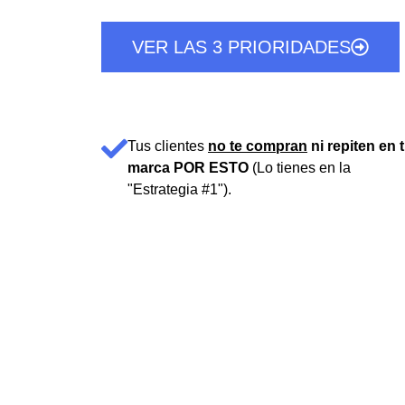
VER LAS 3 PRIORIDADES
Tus clientes
no te compran
ni repiten en 
marca POR ESTO
(Lo tienes en la
"Estrategia #1").