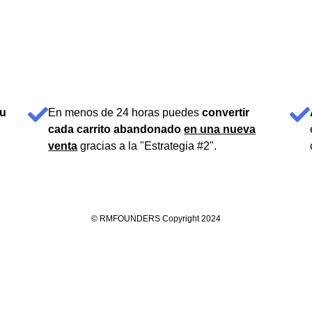
tu
En menos de 24 horas puedes
convertir
cada carrito abandonado
en una nueva
venta
gracias a la "Estrategia #2".
© RMFOUNDERS Copyright 2024